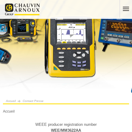
Accueil
Contact Presse
Accueil
WEEE producer registration number
WEE/MM3622AA