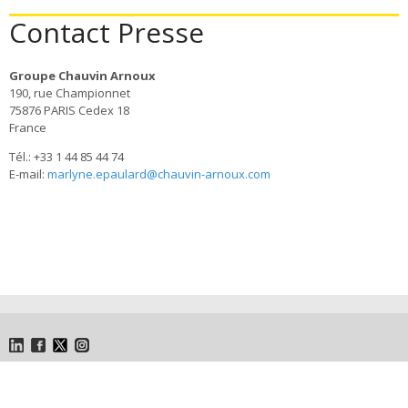
Contact Presse
Groupe Chauvin Arnoux
190, rue Championnet
75876 PARIS Cedex 18
France
Tél.: +33 1 44 85 44 74
E-mail:
marlyne.epaulard@chauvin-arnoux.com
LinkedIn
Facebook
Twitter
Instagram