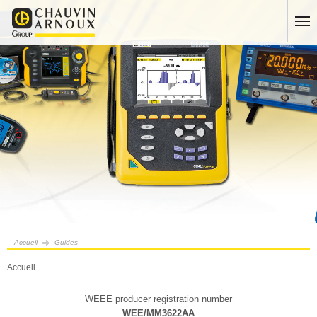
Accueil
Guides
Accueil
WEEE producer registration number
WEE/MM3622AA