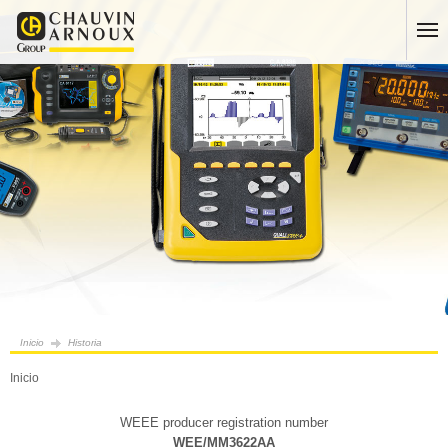
Inicio
Historia
Inicio
WEEE producer registration number
WEE/MM3622AA