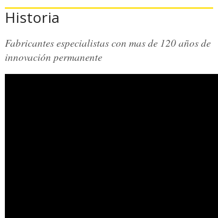
Historia
Fabricantes especialistas con mas de 120 años de
innovación permanente