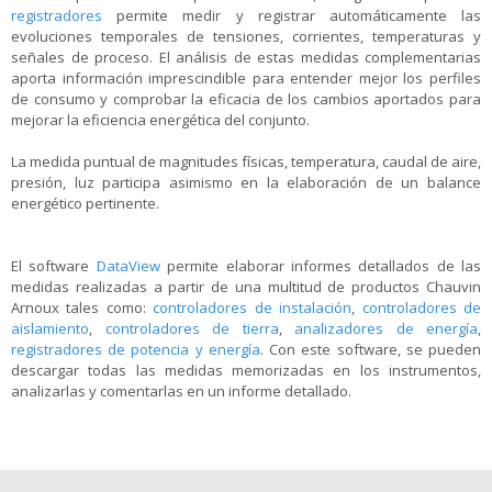
registradores
permite medir y registrar automáticamente las
evoluciones temporales de tensiones, corrientes, temperaturas y
señales de proceso. El análisis de estas medidas complementarias
aporta información imprescindible para entender mejor los perfiles
de consumo y comprobar la eficacia de los cambios aportados para
mejorar la eficiencia energética del conjunto.
La medida puntual de magnitudes físicas, temperatura, caudal de aire,
presión, luz participa asimismo en la elaboración de un balance
energético pertinente.
El software
DataView
permite elaborar informes detallados de las
medidas realizadas a partir de una multitud de productos Chauvin
Arnoux tales como:
controladores de instalación
,
controladores de
aislamiento
,
controladores de tierra
,
analizadores de energía
,
registradores de potencia y energía
. Con este software, se pueden
descargar todas las medidas memorizadas en los instrumentos,
analizarlas y comentarlas en un informe detallado.