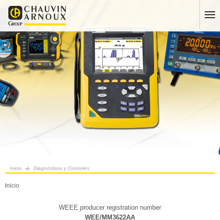
Inicio
Diagnósticos y Controles
Inicio
WEEE producer registration number
WEE/MM3622AA