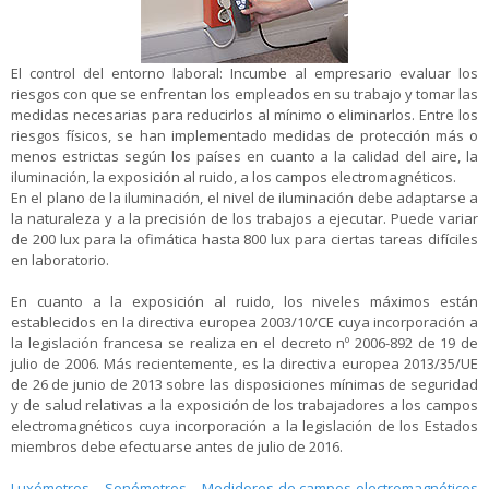
El control del entorno laboral: Incumbe al empresario evaluar los
riesgos con que se enfrentan los empleados en su trabajo y tomar las
medidas necesarias para reducirlos al mínimo o eliminarlos. Entre los
riesgos físicos, se han implementado medidas de protección más o
menos estrictas según los países en cuanto a la calidad del aire, la
iluminación, la exposición al ruido, a los campos electromagnéticos.
En el plano de la iluminación, el nivel de iluminación debe adaptarse a
la naturaleza y a la precisión de los trabajos a ejecutar. Puede variar
de 200 lux para la ofimática hasta 800 lux para ciertas tareas difíciles
en laboratorio.
En cuanto a la exposición al ruido, los niveles máximos están
establecidos en la directiva europea 2003/10/CE cuya incorporación a
la legislación francesa se realiza en el decreto nº 2006-892 de 19 de
julio de 2006. Más recientemente, es la directiva europea 2013/35/UE
de 26 de junio de 2013 sobre las disposiciones mínimas de seguridad
y de salud relativas a la exposición de los trabajadores a los campos
electromagnéticos cuya incorporación a la legislación de los Estados
miembros debe efectuarse antes de julio de 2016.
Luxómetros
–
Sonómetros
–
Medidores de campos electromagnéticos