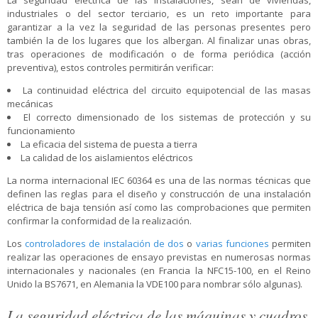
La seguridad eléctrica de las instalaciones, sean de viviendas,
industriales o del sector terciario, es un reto importante para
garantizar a la vez la seguridad de las personas presentes pero
también la de los lugares que los albergan. Al finalizar unas obras,
tras operaciones de modificación o de forma periódica (acción
preventiva), estos controles permitirán verificar:
La continuidad eléctrica del circuito equipotencial de las masas
mecánicas
El correcto dimensionado de los sistemas de protección y su
funcionamiento
La eficacia del sistema de puesta a tierra
La calidad de los aislamientos eléctricos
La norma internacional IEC 60364 es una de las normas técnicas que
definen las reglas para el diseño y construcción de una instalación
eléctrica de baja tensión así como las comprobaciones que permiten
confirmar la conformidad de la realización.
Los
controladores de instalación de dos
o
varias funciones
permiten
realizar las operaciones de ensayo previstas en numerosas normas
internacionales y nacionales (en Francia la NFC15-100, en el Reino
Unido la BS7671, en Alemania la VDE100 para nombrar sólo algunas).
La seguridad eléctrica de las máquinas y cuadros