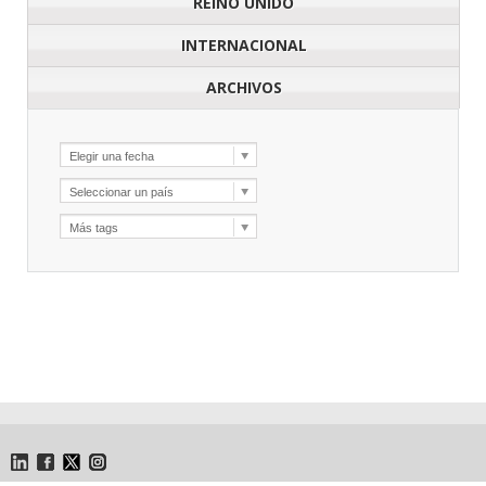
REINO UNIDO
INTERNACIONAL
ARCHIVOS
LinkedIn
Facebook
Twitter
Instagram